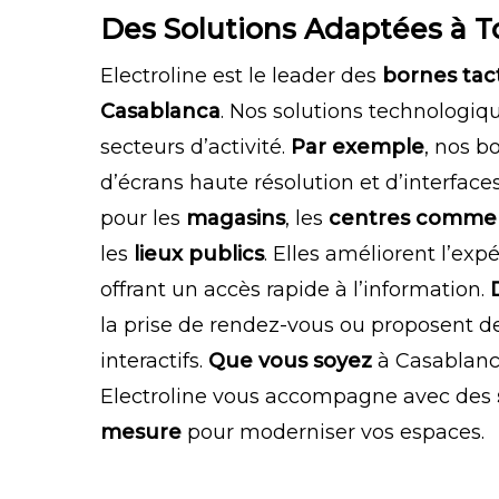
Des Solutions Adaptées à T
Electroline est le leader des
bornes tact
Casablanca
. Nos solutions technologiqu
secteurs d’activité.
Par exemple
, nos b
d’écrans haute résolution et d’interfaces
pour les
magasins
, les
centres comme
les
lieux publics
. Elles améliorent l’exp
offrant un accès rapide à l’information.
la prise de rendez-vous ou proposent d
interactifs.
Que vous soyez
à Casablanc
Electroline vous accompagne avec des
mesure
pour moderniser vos espaces.