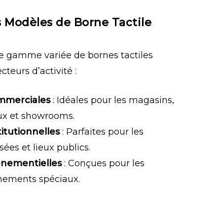
 Modèles de Borne Tactile
 gamme variée de bornes tactiles
cteurs d’activité :
ommerciales
: Idéales pour les magasins,
x et showrooms.
titutionnelles
: Parfaites pour les
ées et lieux publics.
énementielles
: Conçues pour les
énements spéciaux.