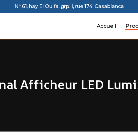
N° 61, hay El Oulfa, grp. I, rue 174, Casablanca
Accueil
Prod
nal Afficheur LED Lum