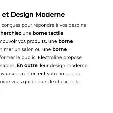
n et Design Moderne
t conçues pour répondre à vos besoins
cherchiez
une
borne tactile
ouvoir vos produits, une
borne
nimer un salon ou une
borne
former le public, Electroline propose
sables.
En outre
, leur design moderne
s avancées renforcent votre image de
quipe vous guide dans le choix de la
.