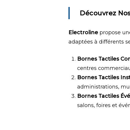
Découvrez Nos
Electroline
propose une
adaptées à différents se
Bornes Tactiles C
centres commerciau
Bornes Tactiles Ins
administrations, mus
Bornes Tactiles Év
salons, foires et év