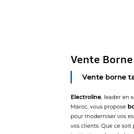
Vente Borne 
Vente borne ta
Electroline
, leader en 
Maroc, vous propose
bo
pour moderniser vos es
vos clients. Que ce soi