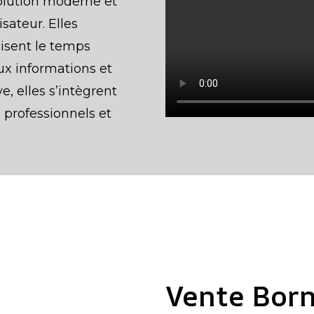
olution moderne et
isateur. Elles
uisent le temps
aux informations et
e, elles s’intègrent
professionnels et
Vente Born