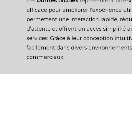
Les
bornes tactiles
représentent une s
efficace pour améliorer l’expérience util
permettent une interaction rapide, réd
d’attente et offrent un accès simplifié 
services. Grâce à leur conception intuitiv
facilement dans divers environnements 
commerciaux.