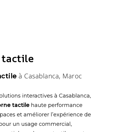
tactile
à Casablanca, Maroc
ctile
solutions interactives à Casablanca,
rne tactile
haute performance
paces et améliorer l’expérience de
t pour un usage commercial,