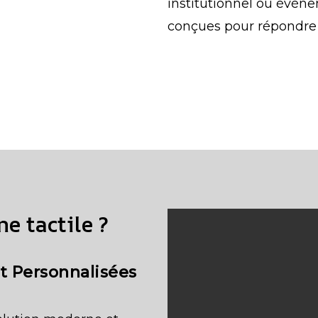
institutionnel ou événe
conçues pour répondre 
e tactile ?
t Personnalisées