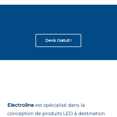
Demandez
votre
devis
gratuit !
Devis Gratuit !
Electroline
est spécialisé dans la
conception de produits LED à destination