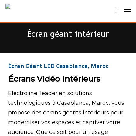
Skip
Men
search
to
main
Écran géant intérieur
content
Écran Géant LED Casablanca, Maroc
Écrans Vidéo Intérieurs
Electroline, leader en solutions
technologiques à Casablanca, Maroc, vous
propose des écrans géants intérieurs pour
moderniser vos espaces et captiver votre
audience. Que ce soit pour un usage