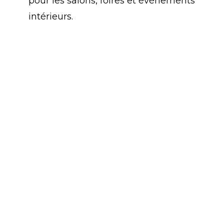
pour les salons, foires et événements
intérieurs.